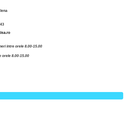
Elena
043
isa.ro
eri intre orele 8.00-15.00
e orele 8.00-15.00