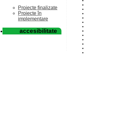
Proiecte finalizate
Proiecte în
implementare
accesibilitate